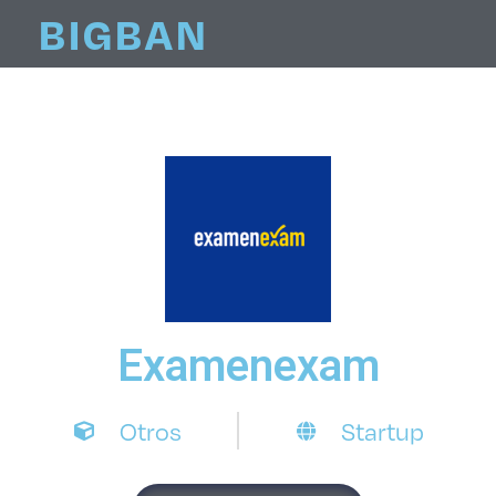
BIGBAN
Examenexam
Otros
Startup